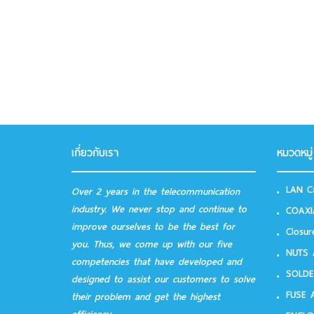
เกี่ยวกับเรา
หมวดหมู่
LAN Ca
Over 2 years in the telecommunication
industry. We never stop and continue to
COAXIA
improve ourselves to be the best for
Closur
you. Thus, we come up with our five
NUTS
competencies that have developed and
SOLDER
designed to assist our customers to solve
FUSE 
their problem and get the highest