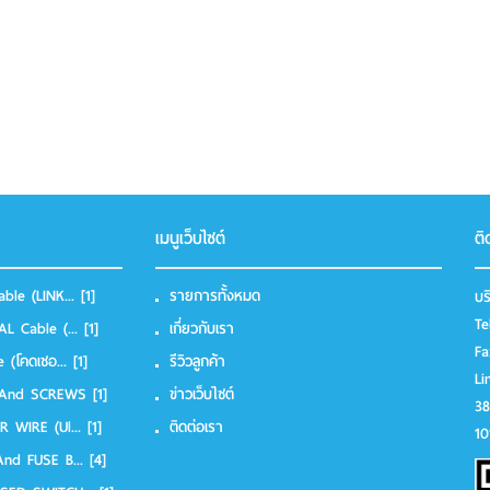
เมนูเว็บไซต์
ติ
ble (LINK...
[1]
รายการทั้งหมด
บร
Te
L Cable (...
[1]
เกี่ยวกับเรา
F
e (โคดเชอ...
[1]
รีวิวลูกค้า
Li
 And SCREWS
[1]
ข่าวเว็บไซต์
38
 WIRE (Ul...
[1]
ติดต่อเรา
10
And FUSE B...
[4]