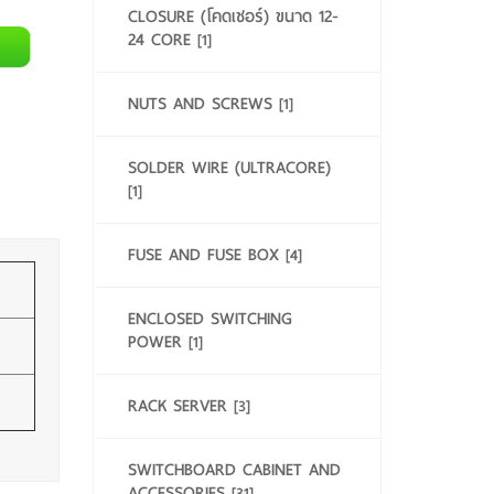
CLOSURE (โคดเชอร์) ขนาด 12-
24 CORE
[1]
NUTS AND SCREWS
[1]
SOLDER WIRE (ULTRACORE)
[1]
FUSE AND FUSE BOX
[4]
ENCLOSED SWITCHING
POWER
[1]
RACK SERVER
[3]
SWITCHBOARD CABINET AND
ACCESSORIES
[31]