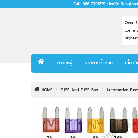
Call: 086-0791259
LineID: Rungtha
Over 2
come u
highest
หมวดหมู่
รายการทั้งหมด
เกี่ยวก
HOME
FUSE And FUSE Box
Automotive Fuses