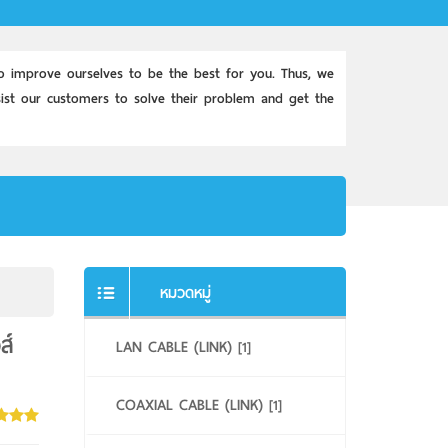
o improve ourselves to be the best for you. Thus, we
st our customers to solve their problem and get the
หมวดหมู่
ส์
LAN CABLE (LINK)
[1]
COAXIAL CABLE (LINK)
[1]