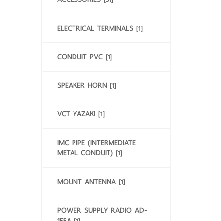
ELECTRICAL TERMINALS
[1]
CONDUIT PVC
[1]
SPEAKER HORN
[1]
VCT YAZAKI
[1]
IMC PIPE (INTERMEDIATE
METAL CONDUIT)
[1]
MOUNT ANTENNA
[1]
POWER SUPPLY RADIO AD-
155A
[1]