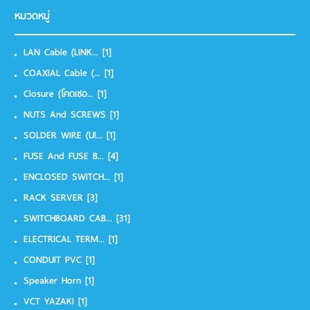
หมวดหมู่
LAN Cable (LINK...
[1]
COAXIAL Cable (...
[1]
Closure (โคดเชอ...
[1]
NUTS And SCREWS
[1]
SOLDER WIRE (Ul...
[1]
FUSE And FUSE B...
[4]
ENCLOSED SWITCH...
[1]
RACK SERVER
[3]
SWITCHBOARD CAB...
[31]
ELECTRICAL TERM...
[1]
CONDUIT PVC
[1]
Speaker Horn
[1]
VCT YAZAKI
[1]