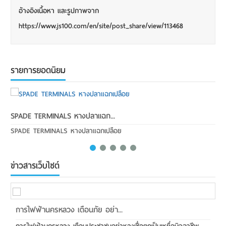
อ้างอิงเนื้อหา และรูปภาพจาก
https://www.js100.com/en/site/post_share/view/113468
รายการยอดนิยม
SPADE TERMINALS หางปลาแฉก...
Rig
SPADE TERMINALS หางปลาแฉกเปลือย
อุป
ข่าวสารเว็บไซต์
การไฟฟ้านครหลวง เตือนภัย อย่า...
M