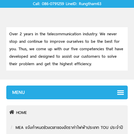
Call: 086-0791259
LineID: Rungtham63
Over 2 years in the telecommunication industry. We never
stop and continue to improve ourselves to be the best for
you. Thus, we come up with our five competencies that have
developed and designed to assist our customers to solve
their problem and get the highest efficiency.
HOME
MEA แจ้งกำหนดช่วงเวลาของอัตราค่าไฟฟ้าประเภท TOU ประจำปี