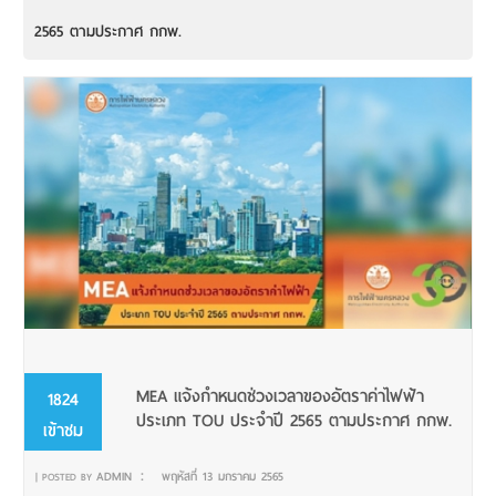
2565 ตามประกาศ กกพ.
MEA แจ้งกำหนดช่วงเวลาของอัตราค่าไฟฟ้า
1824
ประเภท TOU ประจำปี 2565 ตามประกาศ กกพ.
เข้าชม
:
ADMIN
พฤหัสที่ 13 มกราคม 2565
| POSTED BY